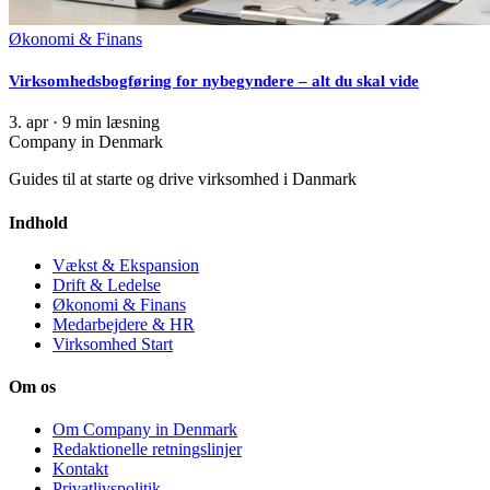
Økonomi & Finans
Virksomhedsbogføring for nybegyndere – alt du skal vide
3. apr
·
9 min læsning
Company in Denmark
Guides til at starte og drive virksomhed i Danmark
Indhold
Vækst & Ekspansion
Drift & Ledelse
Økonomi & Finans
Medarbejdere & HR
Virksomhed Start
Om os
Om Company in Denmark
Redaktionelle retningslinjer
Kontakt
Privatlivspolitik