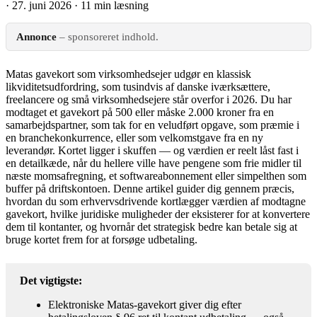
·
27. juni 2026
·
11 min læsning
Annonce
– sponsoreret indhold.
Matas gavekort som virksomhedsejer udgør en klassisk
likviditetsudfordring, som tusindvis af danske iværksættere,
freelancere og små virksomhedsejere står overfor i 2026. Du har
modtaget et gavekort på 500 eller måske 2.000 kroner fra en
samarbejdspartner, som tak for en veludført opgave, som præmie i
en branchekonkurrence, eller som velkomstgave fra en ny
leverandør. Kortet ligger i skuffen — og værdien er reelt låst fast i
en detailkæde, når du hellere ville have pengene som frie midler til
næste momsafregning, et softwareabonnement eller simpelthen som
buffer på driftskontoen. Denne artikel guider dig gennem præcis,
hvordan du som erhvervsdrivende kortlægger værdien af modtagne
gavekort, hvilke juridiske muligheder der eksisterer for at konvertere
dem til kontanter, og hvornår det strategisk bedre kan betale sig at
bruge kortet frem for at forsøge udbetaling.
Det vigtigste:
Elektroniske Matas-gavekort giver dig efter