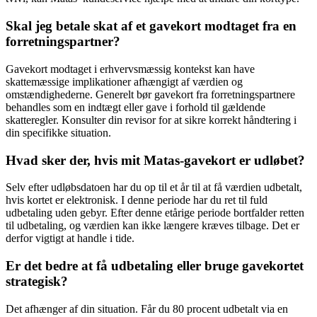
Skal jeg betale skat af et gavekort modtaget fra en
forretningspartner?
Gavekort modtaget i erhvervsmæssig kontekst kan have
skattemæssige implikationer afhængigt af værdien og
omstændighederne. Generelt bør gavekort fra forretningspartnere
behandles som en indtægt eller gave i forhold til gældende
skatteregler. Konsulter din revisor for at sikre korrekt håndtering i
din specifikke situation.
Hvad sker der, hvis mit Matas-gavekort er udløbet?
Selv efter udløbsdatoen har du op til et år til at få værdien udbetalt,
hvis kortet er elektronisk. I denne periode har du ret til fuld
udbetaling uden gebyr. Efter denne etårige periode bortfalder retten
til udbetaling, og værdien kan ikke længere kræves tilbage. Det er
derfor vigtigt at handle i tide.
Er det bedre at få udbetaling eller bruge gavekortet
strategisk?
Det afhænger af din situation. Får du 80 procent udbetalt via en