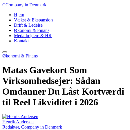
C
Company in Denmark
Hjem
Vækst & Ekspansion
Drift & Ledelse
Økonomi & Finans
Medarbejdere & HR
Kontakt
Økonomi & Finans
Matas Gavekort Som
Virksomhedsejer: Sådan
Omdanner Du Låst Kortværdi
til Reel Likviditet i 2026
Henrik Andersen
Redaktør, Company in Denmark