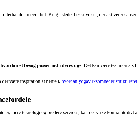
fterhånden meget lidt. Brug i stedet beskrivelser, der aktiverer sanser
,
hvordan et besøg passer ind i deres uge
. Det kan være testimonials f
der være inspiration at hente i,
hvordan yogavirksomheder strukturerer
ncefordele
teter, mere teknologi og bredere services, kan det virke kontraintuitivt