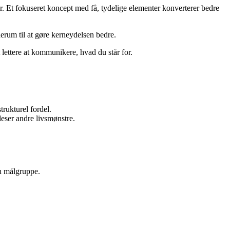
r. Et fokuseret koncept med få, tydelige elementer konverterer bedre
derum til at gøre kerneydelsen bedre.
 lettere at kommunikere, hvad du står for.
trukturel fordel.
deser andre livsmønstre.
in målgruppe.