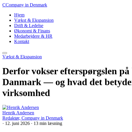
C
Company in Denmark
Hjem
Vækst & Ekspansion
Drift & Ledelse
Økonomi & Finans
Medarbejdere & HR
Kontakt
Vækst & Ekspansion
Derfor vokser efterspørgslen på
Danmark — og hvad det betyder 
virksomhed
Henrik Andersen
Redaktør, Company in Denmark
·
12. juni 2026
·
13 min læsning