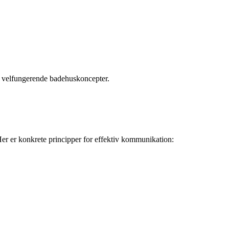
 i velfungerende badehuskoncepter.
Her er konkrete principper for effektiv kommunikation: