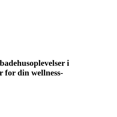
 badehusoplevelser i
for din wellness-