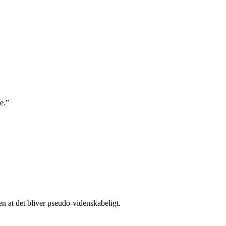
e.”
 at det bliver pseudo-videnskabeligt.