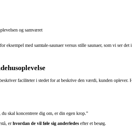
oplevelsen og samværet
— for eksempel med samtale-saunaer versus stille saunaer, som vi ser det
dehusoplevelse
skriver faciliteter i stedet for at beskrive den værdi, kunden oplever. 
, du skal koncentrere dig om, er din egen krop.”
stå, er
hvordan de vil føle sig anderledes
efter et besøg.