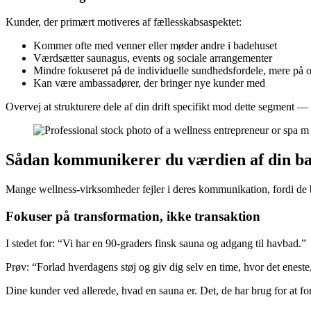
Kunder, der primært motiveres af fællesskabsaspektet:
Kommer ofte med venner eller møder andre i badehuset
Værdsætter saunagus, events og sociale arrangementer
Mindre fokuseret på de individuelle sundhedsfordele, mere på 
Kan være ambassadører, der bringer nye kunder med
Overvej at strukturere dele af din drift specifikt mod dette segment 
Sådan kommunikerer du værdien af din ba
Mange wellness-virksomheder fejler i deres kommunikation, fordi de be
Fokuser på transformation, ikke transaktion
I stedet for: “Vi har en 90-graders finsk sauna og adgang til havbad.”
Prøv: “Forlad hverdagens støj og giv dig selv en time, hvor det eneste
Dine kunder ved allerede, hvad en sauna er. Det, de har brug for at for