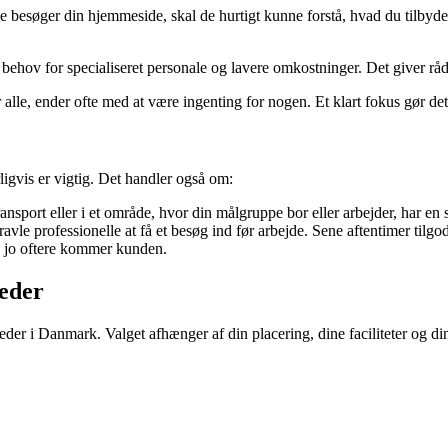
 besøger din hjemmeside, skal de hurtigt kunne forstå, hvad du tilbyde
 behov for specialiseret personale og lavere omkostninger. Det giver rå
 alle, ender ofte med at være ingenting for nogen. Et klart fokus gør det
igvis er vigtig. Det handler også om:
ansport eller i et område, hvor din målgruppe bor eller arbejder, har en s
vle professionelle at få et besøg ind før arbejde. Sene aftentimer tilgo
p, jo oftere kommer kunden.
eder
der i Danmark. Valget afhænger af din placering, dine faciliteter og d