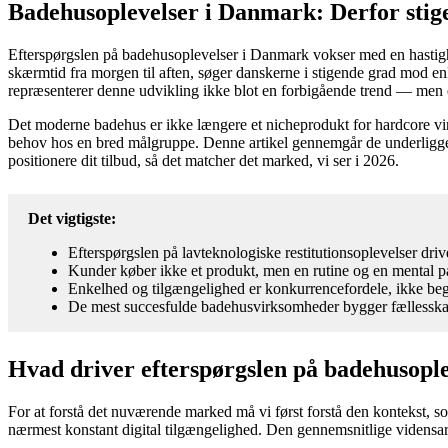
Badehusoplevelser i Danmark: Derfor stige
Efterspørgslen på badehusoplevelser i Danmark vokser med en hastighe
skærmtid fra morgen til aften, søger danskerne i stigende grad mod enk
repræsenterer denne udvikling ikke blot en forbigående trend — men et f
Det moderne badehus er ikke længere et nicheprodukt for hardcore vinte
behov hos en bred målgruppe. Denne artikel gennemgår de underligge
positionere dit tilbud, så det matcher det marked, vi ser i 2026.
Det vigtigste:
Efterspørgslen på lavteknologiske restitutionsoplevelser dri
Kunder køber ikke et produkt, men en rutine og en mental 
Enkelhed og tilgængelighed er konkurrencefordele, ikke be
De mest succesfulde badehusvirksomheder bygger fællesskabe
Hvad driver efterspørgslen på badehusople
For at forstå det nuværende marked må vi først forstå den kontekst, so
nærmest konstant digital tilgængelighed. Den gennemsnitlige vidensar