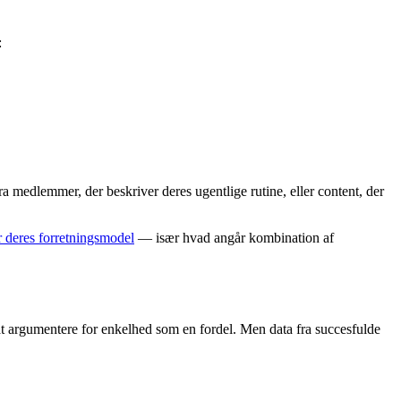
:
ra medlemmer, der beskriver deres ugentlige rutine, eller content, der
 deres forretningsmodel
— især hvad angår kombination af
 at argumentere for enkelhed som en fordel. Men data fra succesfulde