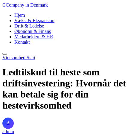
C
Company in Denmark
Hjem
Vækst & Ekspansion
Drift & Ledelse
Økonomi & Finans
Medarbejdere & HR
Kontakt
Virksomhed Start
Ledtilskud til heste som
driftsinvestering: Hvornår det
kan betale sig for din
hestevirksomhed
A
admin