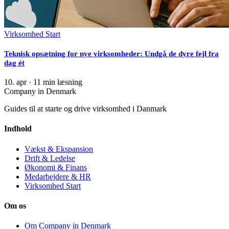
Virksomhed Start
Teknisk opsætning for nye virksomheder: Undgå de dyre fejl fra
dag ét
10. apr
·
11 min læsning
Company in Denmark
Guides til at starte og drive virksomhed i Danmark
Indhold
Vækst & Ekspansion
Drift & Ledelse
Økonomi & Finans
Medarbejdere & HR
Virksomhed Start
Om os
Om Company in Denmark