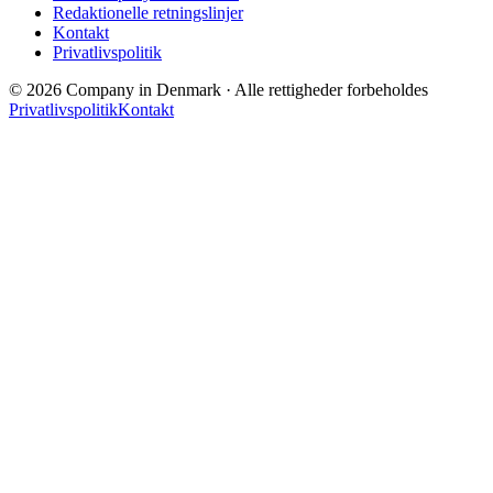
Redaktionelle retningslinjer
Kontakt
Privatlivspolitik
© 2026 Company in Denmark · Alle rettigheder forbeholdes
Privatlivspolitik
Kontakt