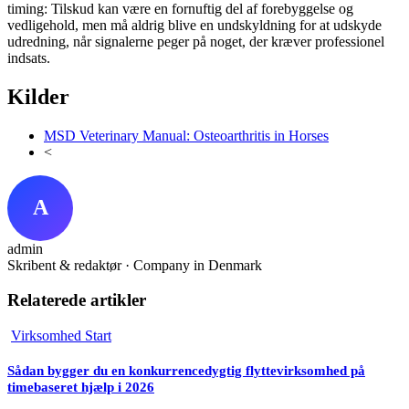
timing: Tilskud kan være en fornuftig del af forebyggelse og
vedligehold, men må aldrig blive en undskyldning for at udskyde
udredning, når signalerne peger på noget, der kræver professionel
indsats.
Kilder
MSD Veterinary Manual: Osteoarthritis in Horses
<
A
admin
Skribent & redaktør · Company in Denmark
Relaterede artikler
Virksomhed Start
Sådan bygger du en konkurrencedygtig flyttevirksomhed på
timebaseret hjælp i 2026